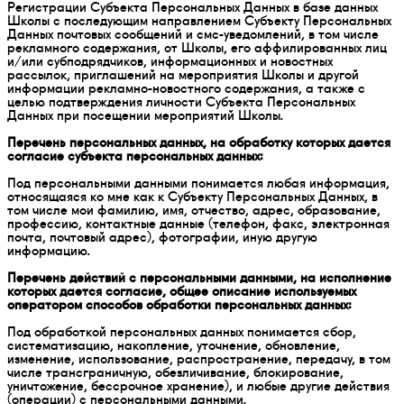
Регистрации Субъекта Персональных Данных в базе данных
Школы с последующим направлением Субъекту Персональных
Данных почтовых сообщений и смс-уведомлений, в том числе
рекламного содержания, от Школы, его аффилированных лиц
и/или субподрядчиков, информационных и новостных
рассылок, приглашений на мероприятия Школы и другой
информации рекламно-новостного содержания, а также с
целью подтверждения личности Субъекта Персональных
Данных при посещении мероприятий Школы.
Перечень персональных данных, на обработку которых дается
согласие субъекта персональных данных:
Под персональными данными понимается любая информация,
относящаяся ко мне как к Субъекту Персональных Данных, в
том числе мои фамилию, имя, отчество, адрес, образование,
профессию, контактные данные (телефон, факс, электронная
почта, почтовый адрес), фотографии, иную другую
информацию.
Перечень действий с персональными данными, на исполнение
которых дается согласие, общее описание используемых
оператором способов обработки персональных данных:
Под обработкой персональных данных понимается сбор,
систематизацию, накопление, уточнение, обновление,
изменение, использование, распространение, передачу, в том
числе трансграничную, обезличивание, блокирование,
уничтожение, бессрочное хранение), и любые другие действия
(операции) с персональными данными.