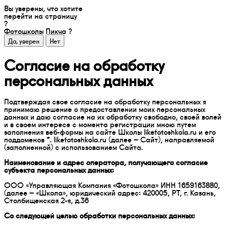
Вы уверены, что хотите
перейти на страницу
?
Фотошколы Пикча
?
Согласие на обработку
персональных данных
Подтверждая свое согласие на обработку персональных я
принимаю решение о предоставлении моих персональных
данных и даю согласие на их обработку свободно, своей волей
и в своем интересе с момента регистрации мною путем
заполнения веб-формы на сайте Школы likefotoshkola.ru и его
поддоменов *. likefotoshkola.ru (далее – Сайт), направляемой
(заполненной) с использованием Сайта.
Наименование и адрес оператора, получающего согласие
субъекта персональных данных:
ООО «Управляющая Компания «Фотошкола» ИНН 1659163880,
(далее – «Школа», юридический адрес: 420005, РТ, г. Казань,
Столбищенская 2-я, д.36
Со следующей целью обработки персональных данных: